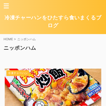
冷凍チャーハンをひたすら食いまくるブ
ログ
HOME
>
ニッポンハム
ニッポンハム
冷凍チャーハン