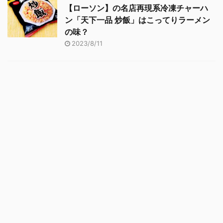
【ローソン】の名店再現系冷凍チャーハ
ン「天下一品 炒飯」はこってりラーメン
の味？
2023/8/11