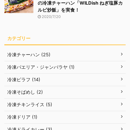
の冷凍チャーハン「WILDish ねぎ塩豚カ
ルビ炒飯」を実食！
2020/7/20
カテゴリー
冷凍チャーハン (25)
冷凍パエリア・ジャンバラヤ (1)
冷凍ピラフ (14)
冷凍そばめし (2)
冷凍チキンライス (5)
冷凍ドリア (1)
冷凍ドライカレー (3)