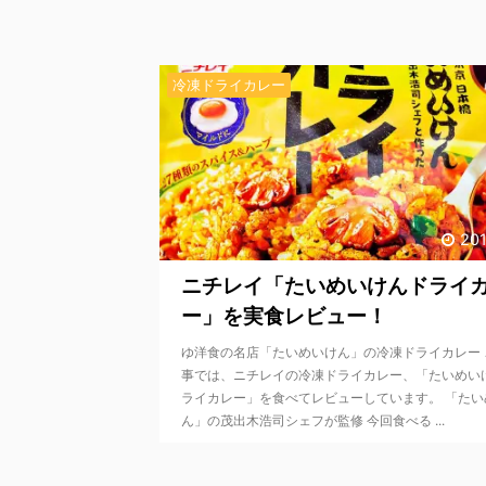
冷凍ドライカレー
201
ニチレイ「たいめいけんドライ
ー」を実食レビュー！
ゆ洋食の名店「たいめいけん」の冷凍ドライカレー 
事では、ニチレイの冷凍ドライカレー、「たいめい
ライカレー」を食べてレビューしています。 「たい
ん」の茂出木浩司シェフが監修 今回食べる ...