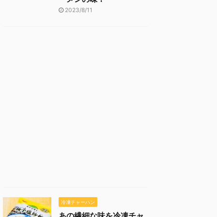
2023/8/11
冷凍チャーハン
あの繊細な味を冷凍チャ