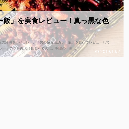
ー飯」を実食レビュー！真っ黒な色
治の冷凍ドライカレー、「男の極旨 黒カレー飯」を食べてレビューして
ー」の味を再現 今回食べるのは、明治の「男 ...
2019/10/2