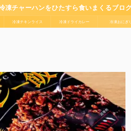
冷凍チャーハンをひたすら食いまくるブロ
冷凍チキンライス
冷凍ドライカレー
冷凍おにぎ