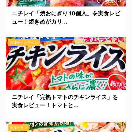
2019/7/20
ニチレイ「焼おにぎり 10個入」を実食レビ
ュー！焼きめがカリ...
冷凍チキンライス
2019/5/15
ニチレイ「完熟トマトのチキンライス」を
実食レビュー！トマトと...
冷凍ピラフ