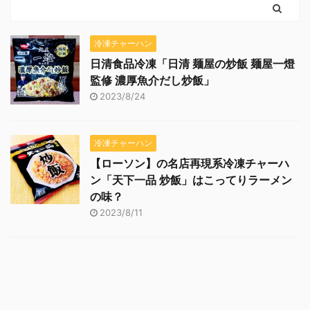
冷凍チャーハン
日清食品冷凍「日清 麺屋の炒飯 麺屋一燈
監修 濃厚魚介だし炒飯」
2023/8/24
冷凍チャーハン
【ローソン】の名店再現系冷凍チャーハ
ン「天下一品 炒飯」はこってりラーメン
の味？
2023/8/11