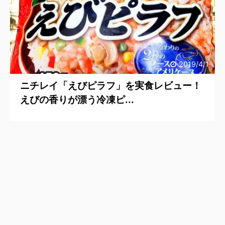
2019/4/1
ニチレイ「えびピラフ」を実食レビュー！
えびの香りが漂う冷凍ピ...