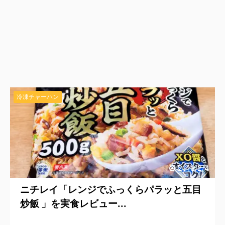
冷凍チャーハン
2019/2/4
ニチレイ「レンジでふっくらパラッと五目
炒飯 」を実食レビュー...