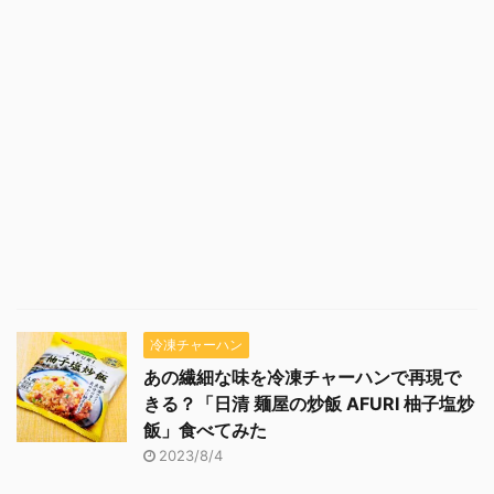
冷凍チャーハン
あの繊細な味を冷凍チャーハンで再現で
きる？「日清 麺屋の炒飯 AFURI 柚子塩炒
飯」食べてみた
2023/8/4