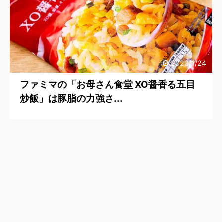
2020/1/24
ファミマの「お母さん食堂 XO醤香る五目
炒飯」は豚脂の力強さ...