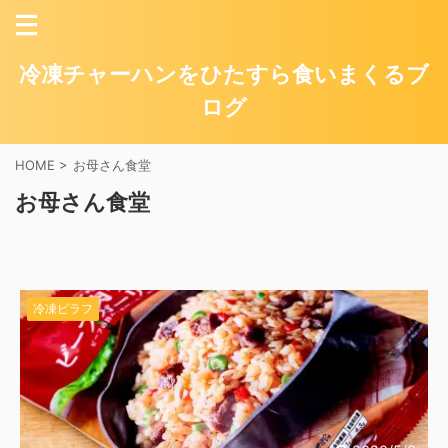
冷凍チャーハンをひたすら食いまくるブ
ログ
HOME
>
お母さん食堂
お母さん食堂
冷凍ピラフ