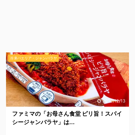
冷凍パエリア・ジャンバラヤ
2019/12/13
ファミマの「お母さん食堂 ピリ旨！スパイ
シージャンバラヤ」は...