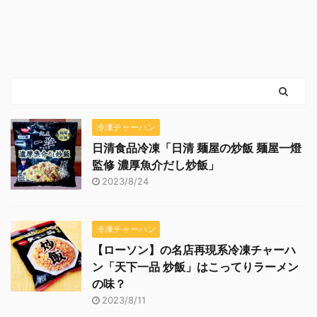
冷凍チャーハン
日清食品冷凍「日清 麺屋の炒飯 麺屋一燈
監修 濃厚魚介だし炒飯」
2023/8/24
冷凍チャーハン
【ローソン】の名店再現系冷凍チャーハ
ン「天下一品 炒飯」はこってりラーメン
の味？
2023/8/11