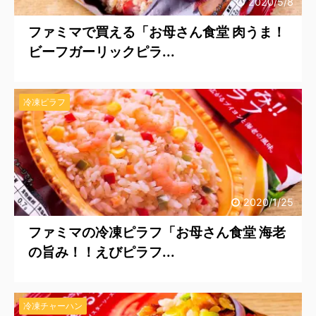
2020/5/8
ファミマで買える「お母さん食堂 肉うま！
ビーフガーリックピラ...
冷凍ピラフ
2020/1/25
ファミマの冷凍ピラフ「お母さん食堂 海老
の旨み！！えびピラフ...
冷凍チャーハン