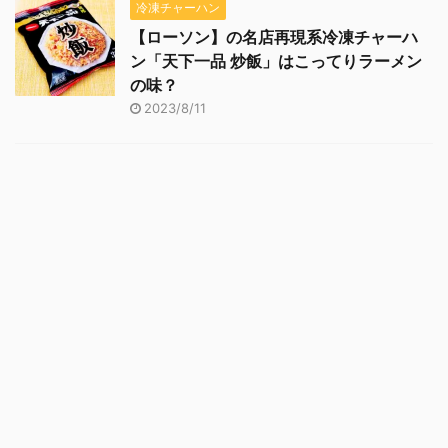
冷凍チャーハン
【ローソン】の名店再現系冷凍チャーハ
ン「天下一品 炒飯」はこってりラーメン
の味？
2023/8/11