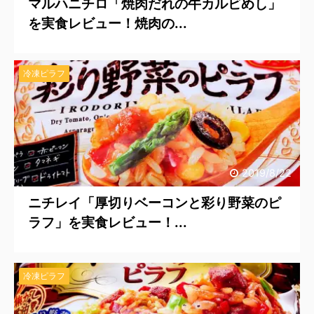
マルハニチロ「焼肉だれの牛カルビめし」
を実食レビュー！焼肉の...
冷凍ピラフ
2019/8/22
ニチレイ「厚切りベーコンと彩り野菜のピ
ラフ」を実食レビュー！...
冷凍ピラフ