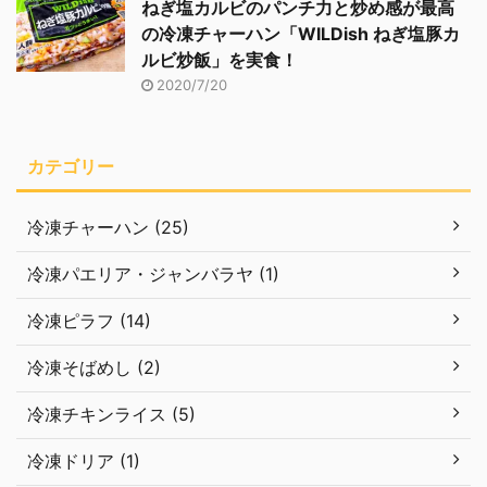
ねぎ塩カルビのパンチ力と炒め感が最高
の冷凍チャーハン「WILDish ねぎ塩豚カ
ルビ炒飯」を実食！
2020/7/20
カテゴリー
冷凍チャーハン (25)
冷凍パエリア・ジャンバラヤ (1)
冷凍ピラフ (14)
冷凍そばめし (2)
冷凍チキンライス (5)
冷凍ドリア (1)