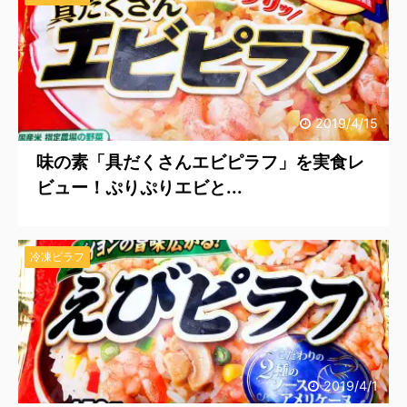
2019/4/15
味の素「具だくさんエビピラフ」を実食レ
ビュー！ぷりぷりエビと...
冷凍ピラフ
2019/4/1