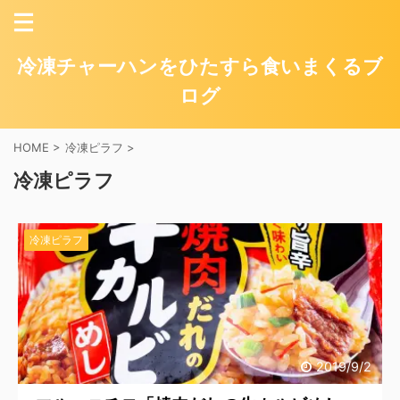
冷凍チャーハンをひたすら食いまくるブ
ログ
HOME
>
冷凍ピラフ
>
冷凍ピラフ
冷凍ピラフ
2019/9/2