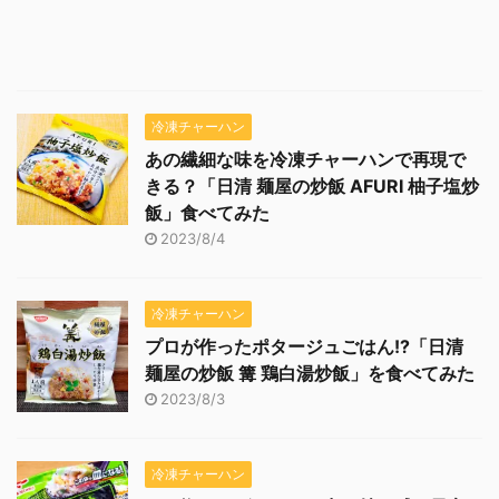
冷凍チャーハン
あの繊細な味を冷凍チャーハンで再現で
きる？「日清 麺屋の炒飯 AFURI 柚子塩炒
飯」食べてみた
2023/8/4
冷凍チャーハン
プロが作ったポタージュごはん!?「日清
麺屋の炒飯 篝 鶏白湯炒飯」を食べてみた
2023/8/3
冷凍チャーハン