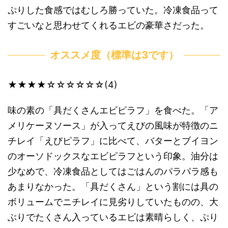
ぷりした食感ではむしろ勝っていた。冷凍食品って
すごいなと思わせてくれるエビの豪華さだった。
オススメ度（標準は3です）
★★★★☆☆☆☆☆☆(4)
味の素の「具だくさんエビピラフ」を食べた。「ア
メリケーヌソース」が入ってえびの風味が特徴のニ
チレイ「えびピラフ」に比べて、バターとブイヨン
のオーソドックスなエビピラフという印象。油分は
少なめで、冷凍食品としてはごはんのパラパラ感も
あまりなかった。「具だくさん」という割には具の
ボリュームでニチレイに見劣りしていたものの、大
ぶりでたくさん入っているエビは素晴らしく、ぷり