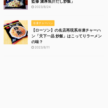
監修 濃厚魚介だし炒飯」
2023/8/24
冷凍チャーハン
【ローソン】の名店再現系冷凍チャーハ
ン「天下一品 炒飯」はこってりラーメン
の味？
2023/8/11