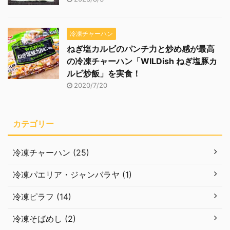
冷凍チャーハン
ねぎ塩カルビのパンチ力と炒め感が最高
の冷凍チャーハン「WILDish ねぎ塩豚カ
ルビ炒飯」を実食！
2020/7/20
カテゴリー
冷凍チャーハン (25)
冷凍パエリア・ジャンバラヤ (1)
冷凍ピラフ (14)
冷凍そばめし (2)