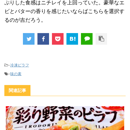
ぷりした食感はニチレイを上回っていた。豪華なエ
ビとバターの香りを感じたいならばこちらを選択す
るのが吉だろう。
-
冷凍ピラフ
-
味の素
関連記事