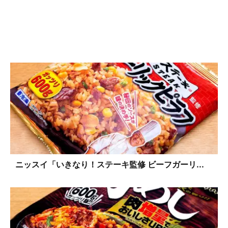
ニッスイ「いきなり！ステーキ監修 ビーフガーリ...