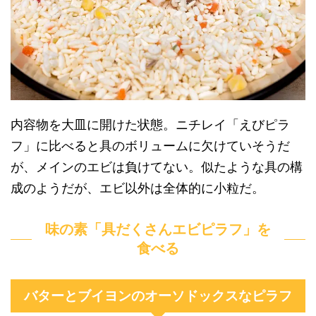
内容物を大皿に開けた状態。ニチレイ「えびピラ
フ」に比べると具のボリュームに欠けていそうだ
が、メインのエビは負けてない。似たような具の構
成のようだが、エビ以外は全体的に小粒だ。
味の素「具だくさんエビピラフ」を
食べる
バターとブイヨンのオーソドックスなピラフ