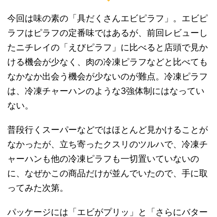
今回は味の素の「具だくさんエビピラフ」。エビピ
ラフはピラフの定番味ではあるが、前回レビューし
たニチレイの「えびピラフ」に比べると店頭で見か
ける機会が少なく、肉の冷凍ピラフなどと比べても
なかなか出会う機会が少ないのが難点。冷凍ピラフ
は、冷凍チャーハンのような3強体制にはなってい
ない。
普段行くスーパーなどではほとんど見かけることが
なかったが、立ち寄ったクスリのツルハで、冷凍チ
ャーハンも他の冷凍ピラフも一切置いていないの
に、なぜかこの商品だけが並んでいたので、手に取
ってみた次第。
パッケージには「エビがプリッ」と「さらにバター