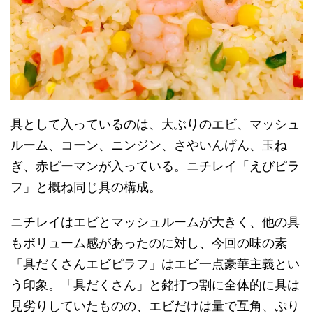
具として入っているのは、大ぶりのエビ、マッシュ
ルーム、コーン、ニンジン、さやいんげん、玉ね
ぎ、赤ピーマンが入っている。ニチレイ「えびピラ
フ」と概ね同じ具の構成。
ニチレイはエビとマッシュルームが大きく、他の具
もボリューム感があったのに対し、今回の味の素
「具だくさんエビピラフ」はエビ一点豪華主義とい
う印象。「具だくさん」と銘打つ割に全体的に具は
見劣りしていたものの、エビだけは量で互角、ぷり