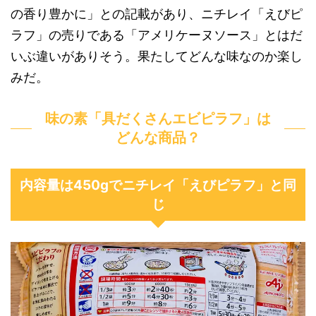
の香り豊かに」との記載があり、ニチレイ「えびピ
ラフ」の売りである「アメリケーヌソース」とはだ
いぶ違いがありそう。果たしてどんな味なのか楽し
みだ。
味の素「具だくさんエビピラフ」は
どんな商品？
内容量は450gでニチレイ「えびピラフ」と同
じ