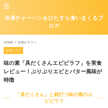
冷凍チャーハンをひたすら食いまくるブ
ログ
HOME
>
冷凍ピラフ
>
冷凍ピラフ
味の素「具だくさんエビピラフ」を実食
レビュー！ぷりぷりエビとバター風味が
特徴
「具だくさん」と銘打つ味の素のエ
ビピラフ