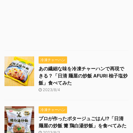
冷凍チャーハン
あの繊細な味を冷凍チャーハンで再現で
きる？「日清 麺屋の炒飯 AFURI 柚子塩炒
飯」食べてみた
2023/8/4
冷凍チャーハン
プロが作ったポタージュごはん!?「日清
麺屋の炒飯 篝 鶏白湯炒飯」を食べてみた
2023/8/3