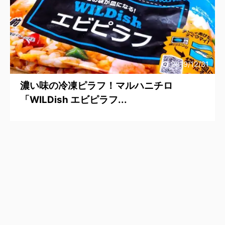
2019/12/31
濃い味の冷凍ピラフ！マルハニチロ
「WILDish エビピラフ...