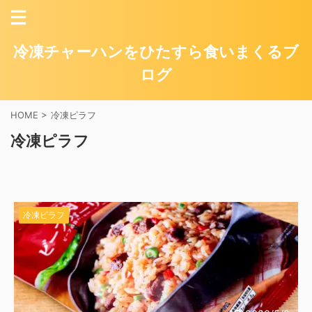
冷凍チャーハンをひたすら食いまくるブ
ログ
HOME
>
冷凍ピラフ
冷凍ピラフ
冷凍ピラフ