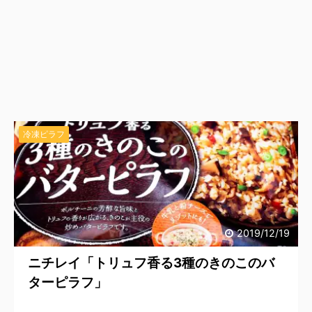
冷凍ピラフ
2019/12/19
ニチレイ「トリュフ香る3種のきのこのバ
ターピラフ」