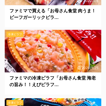
2020/5/8
ファミマで買える「お母さん食堂 肉うま！
ビーフガーリックピラ...
冷凍ピラフ
2020/1/25
ファミマの冷凍ピラフ「お母さん食堂 海老
の旨み！！えびピラフ...
冷凍ピラフ