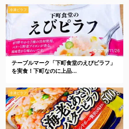
冷凍ピラフ
2019/11/26
テーブルマーク「下町食堂のえびピラフ」
を実食！下町なのに上品...
冷凍ピラフ